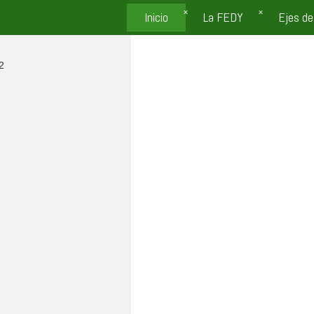
Inicio
La FEDY
Ejes de